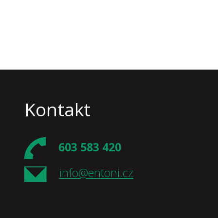
Kontakt
603 583 420
info@entoni.cz