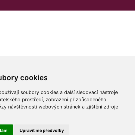
ubory cookies
oužívají soubory cookies a další sledovací nástroje
vatelského prostředí, zobrazení přizpůsobeného
ýzy návštěvnosti webových stránek a zjištění zdroje
tám
Upravit mé předvolby